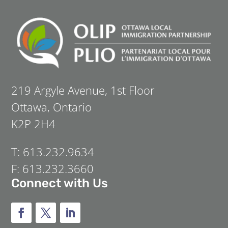
219 Argyle Avenue, 1st Floor
Ottawa, Ontario
K2P 2H4
T: 613.232.9634
F: 613.232.3660
Connect with Us